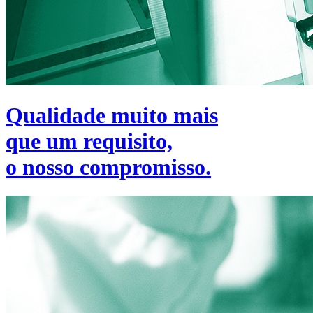
Qualidade muito mais
que um requisito,
o nosso compromisso.