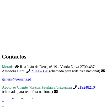
Contactos
Morada
Rua João de Deus, nº 19 - Venda Nova 2700-487
Amadora
Geral
214967120
(chamada para rede fixa nacional)
generis@generis.pt
Apoio ao Cliente
219248210
(Hospitais, Farmácias e Armazenistas)
(chamada para rede fixa nacional)
apoiocliente@generis.pt