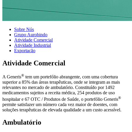
Sobre Nós
Grupo Aurobindo
Atividade Comercial
Atividade Industrial
Exportação
Atividade Comercial
®
A Generis
tem um portefólio abrangente, com uma cobertura
superior a 85% das áreas terapêuticas, onde se integram as mais
relevantes no mercado de ambulatório. Constituído por 1492
medicamentos sujeitos a receita médica, 254 produtos de uso
®
hospitalar e 67 OTC / Produtos de Saúde, o portefólio Generis
permite satisfazer um número cada vez maior de doentes, com
soluções terapêuticas de elevada qualidade a um custo acessível.
Ambulatório