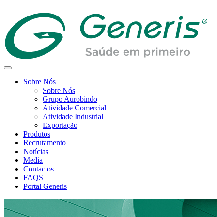
Sobre Nós
Sobre Nós
Grupo Aurobindo
Atividade Comercial
Atividade Industrial
Exportação
Produtos
Recrutamento
Notícias
Media
Contactos
FAQS
Portal Generis