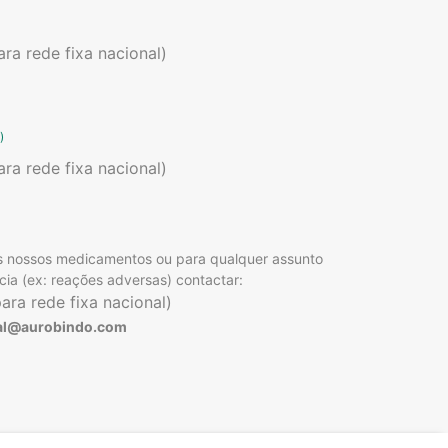
a rede fixa nacional)
)
a rede fixa nacional)
os nossos medicamentos ou para qualquer assunto
cia (ex: reações adversas) contactar:
ra rede fixa nacional)
gal@aurobindo.com