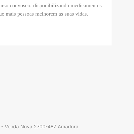
urso convosco, disponibilizando medicamentos
ue mais pessoas melhorem as suas vidas.
9 - Venda Nova 2700-487 Amadora