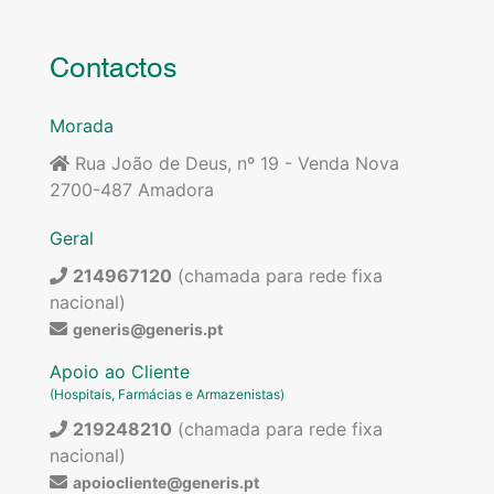
Contactos
Morada
Rua João de Deus, nº 19 - Venda Nova
2700-487 Amadora
Geral
214967120
(chamada para rede fixa
nacional)
generis@generis.pt
Apoio ao Cliente
(Hospitais, Farmácias e Armazenistas)
219248210
(chamada para rede fixa
nacional)
apoiocliente@generis.pt