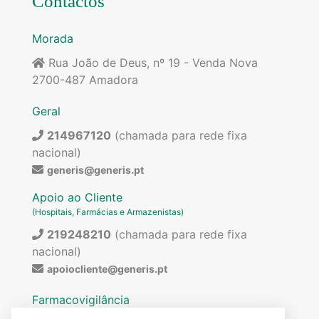
Contactos
Morada
Rua João de Deus, nº 19 - Venda Nova
2700-487 Amadora
Geral
214967120
(chamada para rede fixa
nacional)
generis@generis.pt
Apoio ao Cliente
(Hospitais, Farmácias e Armazenistas)
219248210
(chamada para rede fixa
nacional)
apoiocliente@generis.pt
Farmacovigilância
Para pedir informações sobre os nossos