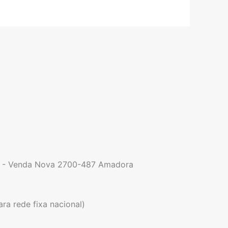
9 - Venda Nova 2700-487 Amadora
a rede fixa nacional)