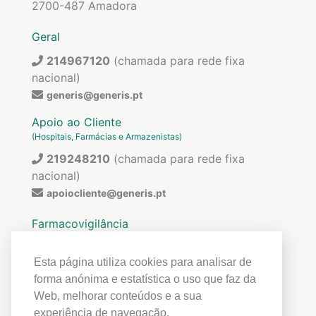
2700-487 Amadora
Geral
214967120
(chamada para rede fixa
nacional)
generis@generis.pt
Apoio ao Cliente
(Hospitais, Farmácias e Armazenistas)
219248210
(chamada para rede fixa
nacional)
apoiocliente@generis.pt
Farmacovigilância
Para pedir informações sobre os nossos
medicamentos ou para qualquer assunto relacionado
Esta página utiliza cookies para analisar de
com farmacovigilância (ex: reações adversas)
forma anónima e estatística o uso que faz da
contactar:
Web, melhorar conteúdos e a sua
219849300
(chamada para rede fixa
experiência de navegação.