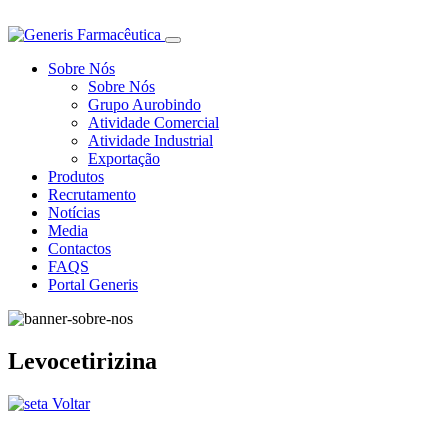
Sobre Nós
Sobre Nós
Grupo Aurobindo
Atividade Comercial
Atividade Industrial
Exportação
Produtos
Recrutamento
Notícias
Media
Contactos
FAQS
Portal Generis
Levocetirizina
Voltar