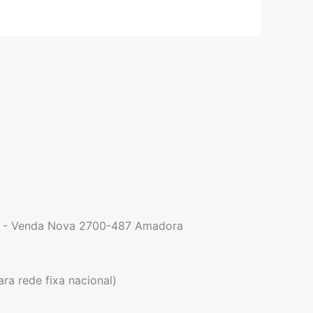
9 - Venda Nova 2700-487 Amadora
a rede fixa nacional)