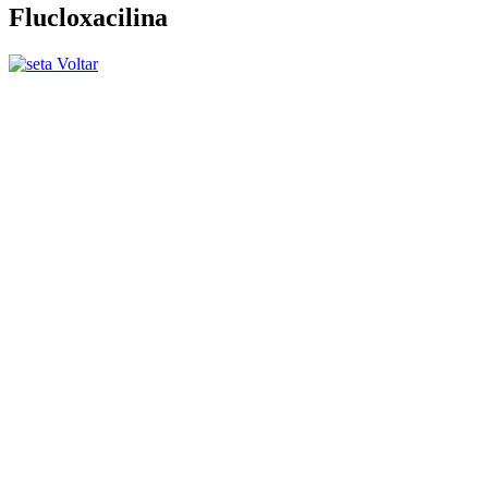
Flucloxacilina
Voltar