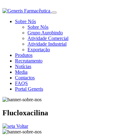
Sobre Nós
Sobre Nós
Grupo Aurobindo
Atividade Comercial
Atividade Industrial
Exportação
Produtos
Recrutamento
Notícias
Media
Contactos
FAQS
Portal Generis
Flucloxacilina
Voltar