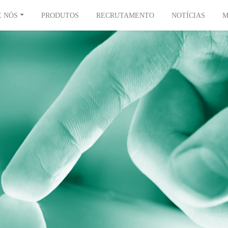
E NÓS
PRODUTOS
RECRUTAMENTO
NOTÍCIAS
M