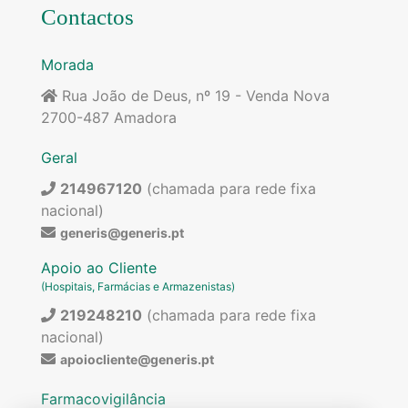
Contactos
Morada
Rua João de Deus, nº 19 - Venda Nova
2700-487 Amadora
Geral
214967120
(chamada para rede fixa
nacional)
generis@generis.pt
Apoio ao Cliente
(Hospitais, Farmácias e Armazenistas)
219248210
(chamada para rede fixa
nacional)
apoiocliente@generis.pt
Farmacovigilância