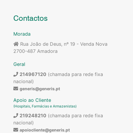
Contactos
Morada
Rua João de Deus, nº 19 - Venda Nova
2700-487 Amadora
Geral
214967120
(chamada para rede fixa
nacional)
generis@generis.pt
Apoio ao Cliente
(Hospitais, Farmácias e Armazenistas)
219248210
(chamada para rede fixa
nacional)
apoiocliente@generis.pt