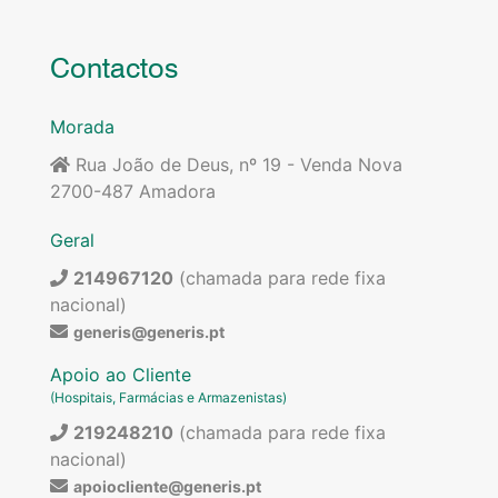
Contactos
Morada
Rua João de Deus, nº 19 - Venda Nova
2700-487 Amadora
Geral
214967120
(chamada para rede fixa
nacional)
generis@generis.pt
Apoio ao Cliente
(Hospitais, Farmácias e Armazenistas)
219248210
(chamada para rede fixa
nacional)
apoiocliente@generis.pt